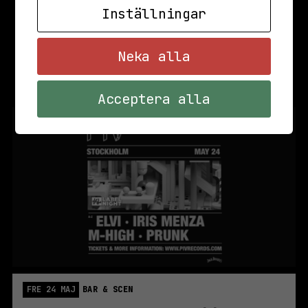
Inställningar
Neka alla
Acceptera alla
FRE 24 MAJ
BAR & SCEN