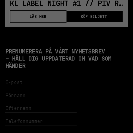
KL LABEL NIGHT #1 // PIV RECORDS
LÄS MER
KÖP BILJETT
PRENUMERERA PÅ VÅRT NYHETSBREV
– HÅLL DIG UPPDATERAD OM VAD SOM
HÄNDER