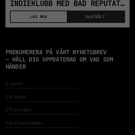
INDIEKLUBB MED BAD REPUTATION DJS | FRI ENTRÉ
LÄS MER
SLUTSÅLT
PRENUMERERA PÅ VÅRT NYHETSBREV
– HÅLL DIG UPPDATERAD OM VAD SOM
HÄNDER