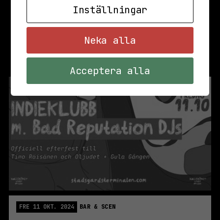
Inställningar
Neka alla
Acceptera alla
FRE 11 OKT. 2024
BAR & SCEN