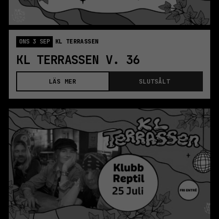
ONS 3 SEP
KL TERRASSEN
KL TERRASSEN V. 36
LÄS MER
SLUTSÅLT