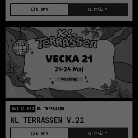
LÄS MER
SLUTSÅLT
ONS 21 MAJ
KL TERRASSEN
KL TERRASSEN V.21
LÄS MER
SLUTSÅLT