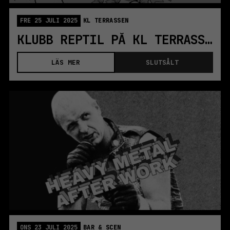
FRE 25 JULI 2025
KL TERRASSEN
KLUBB REPTIL PÅ KL TERRASSEN
LÄS MER
SLUTSÅLT
ONS 23 JULI 2025
BAR & SCEN