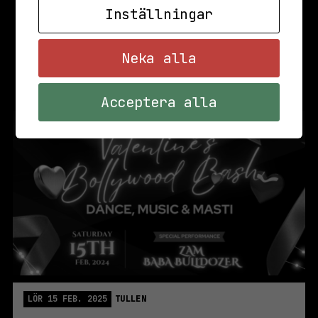
Inställningar
Neka alla
Acceptera alla
LÖR 15 FEB. 2025
TULLEN