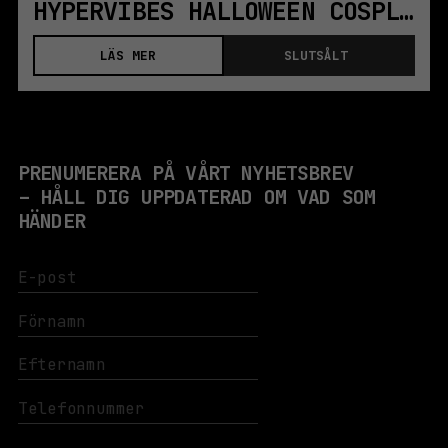
HYPERVIBES HALLOWEEN COSPLAY RAVE
LÄS MER
SLUTSÅLT
PRENUMERERA PÅ VÅRT NYHETSBREV
– HÅLL DIG UPPDATERAD OM VAD SOM
HÄNDER