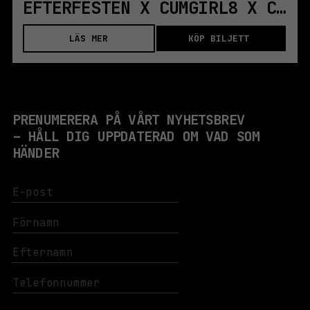
EFTERFESTEN X CUMGIRL8 X COCKHOUSE X SONICERECTION
LÄS MER
KÖP BILJETT
PRENUMERERA PÅ VÅRT NYHETSBREV
– HÅLL DIG UPPDATERAD OM VAD SOM
HÄNDER