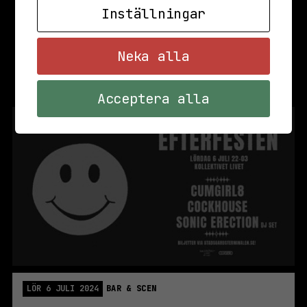
Inställningar
Neka alla
Acceptera alla
LÖR 6 JULI 2024
BAR & SCEN