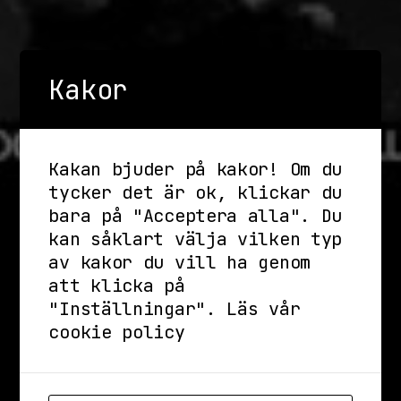
Kakor
Kakan bjuder på kakor! Om du
tycker det är ok, klickar du
bara på "Acceptera alla". Du
kan såklart välja vilken typ
av kakor du vill ha genom
att klicka på
"Inställningar".
Läs vår
cookie policy