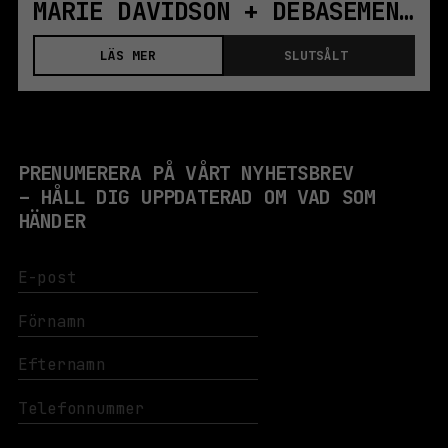
MARIE DAVIDSON + DEBASEMENT | STOCKHOLM
LÄS MER
SLUTSÅLT
PRENUMERERA PÅ VÅRT NYHETSBREV
– HÅLL DIG UPPDATERAD OM VAD SOM
HÄNDER