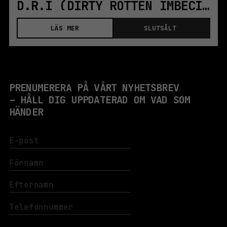
D.R.I (DIRTY ROTTEN IMBECILES) | KOLLEKTIVET LIVET
LÄS MER
SLUTSÅLT
PRENUMERERA PÅ VÅRT NYHETSBREV
– HÅLL DIG UPPDATERAD OM VAD SOM
HÄNDER