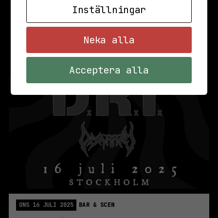
Inställningar
Neka alla
Acceptera alla
ONS 16 JULI 2025
BAR & SCEN