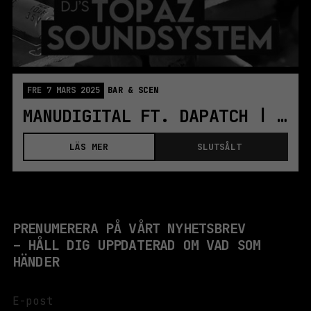
FRE 7 MARS 2025
BAR & SCEN
MANUDIGITAL FT. DAPATCH | KOLLEKTIVET LIVET
LÄS MER
SLUTSÅLT
PRENUMERERA PÅ VÅRT NYHETSBREV
– HÅLL DIG UPPDATERAD OM VAD SOM
HÄNDER