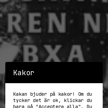
Kakor
Kakan bjuder på kakor! Om du
tycker det är ok, klickar du
bara på "Acceptera alla". Du