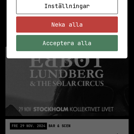
Inställningar
Neka alla
Acceptera alla
FRE 29 NOV. 2024
BAR & SCEN