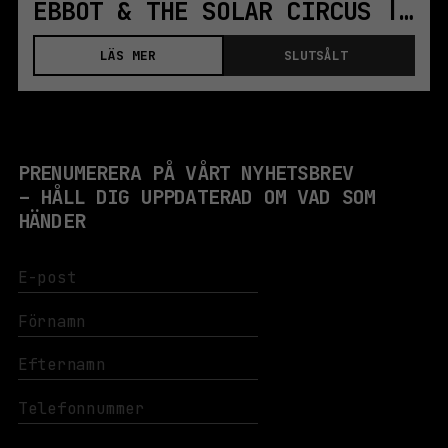
EBBOT & THE SOLAR CIRCUS | STOCKHOLM
LÄS MER
SLUTSÅLT
PRENUMERERA PÅ VÅRT NYHETSBREV
– HÅLL DIG UPPDATERAD OM VAD SOM
HÄNDER