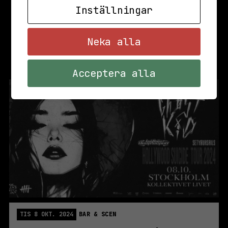
Inställningar
Neka alla
Acceptera alla
TIS 8 OKT. 2024
BAR & SCEN