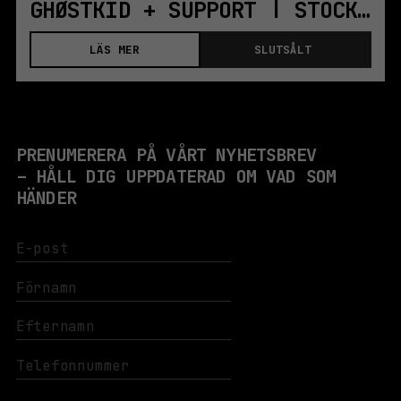
GHØSTKID + SUPPORT | STOCKHOLM
LÄS MER
SLUTSÅLT
PRENUMERERA PÅ VÅRT NYHETSBREV
– HÅLL DIG UPPDATERAD OM VAD SOM
HÄNDER