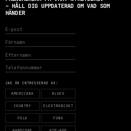
– HÅLL DIG UPPDATERAD OM VAD SOM
HÄNDER
JAG ÄR INTRESSERAD AV:
AMERICANA
BLUES
COUNTRY
ELEKTRONISKT
FOLK
FUNK
HARDCORE
HIP-HOP