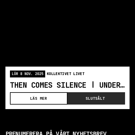
LÖR 8 NOV. 2025
KOLLEKTIVET LIVET
THEN COMES SILENCE | UNDERGROUND FIRE | JE T'AIME
LÄS MER
SLUTSÅLT
PRENUMERERA PÅ VÅRT NYHETSBREV