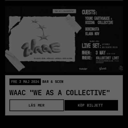
FRE 3 MAJ 2024
BAR & SCEN
WAAC "WE AS A COLLECTIVE"
LÄS MER
KÖP BILJETT