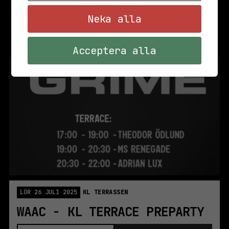
Neka alla
Acceptera alla
LÖR 26 JULI 2025
KL TERRASSEN
WAAC - KL TERRACE PREPARTY