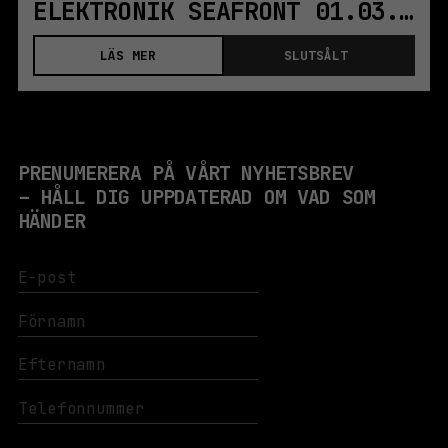
ELEKTRONIK SEAFRONT 01.03.2025 | KOLLEKTIVET LIVET
LÄS MER
SLUTSÅLT
PRENUMERERA PÅ VÅRT NYHETSBREV
– HÅLL DIG UPPDATERAD OM VAD SOM
HÄNDER