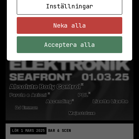
Inställningar
Neka alla
Acceptera alla
LÖR 1 MARS 2025
BAR & SCEN