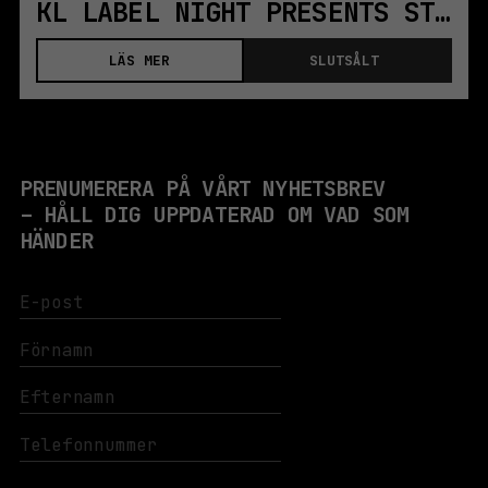
KL LABEL NIGHT PRESENTS STORKENLAND, KRYSTAL KLEAR
LÄS MER
SLUTSÅLT
PRENUMERERA PÅ VÅRT NYHETSBREV
– HÅLL DIG UPPDATERAD OM VAD SOM
HÄNDER