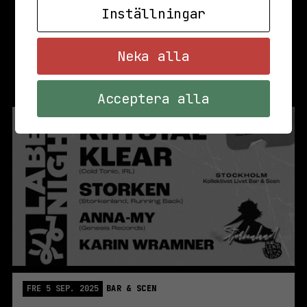
Inställningar
Neka alla
Acceptera alla
FRE 5 SEP. 2025
BAR & SCEN