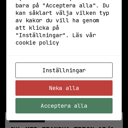
bara på "Acceptera alla". Du
kan såklart välja vilken typ
av kakor du vill ha genom
att klicka på
"Inställningar".
Läs vår
cookie policy
Inställningar
Neka alla
Acceptera alla
FRE 13 DEC. 2024
BAR & SCEN