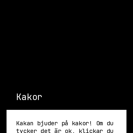
Kakor
Kakan bjuder på kakor! Om du
tycker det är ok, klickar du