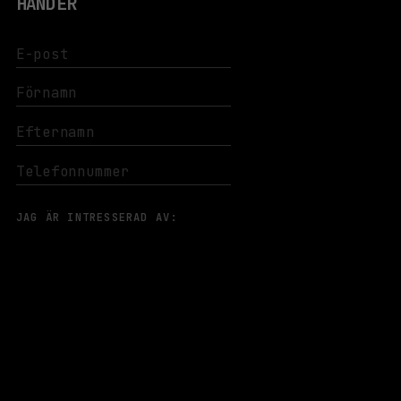
HÄNDER
JAG ÄR INTRESSERAD AV:
VÄLJ GENRER
PRENUMERERA