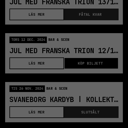
JUL MED FRANSKA TRION 13/12 | KOLLEKTIVET LIVET
LÄS MER
FÅTAL KVAR
TORS 12 DEC. 2024
BAR & SCEN
JUL MED FRANSKA TRION 12/12 | KOLLEKTIVET LIVET
LÄS MER
KÖP BILJETT
TIS 26 NOV. 2024
BAR & SCEN
SVANEBORG KARDYB | KOLLEKTIVET LIVET | STOCKHOLM
LÄS MER
SLUTSÅLT