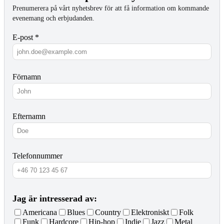
Prenumerera på vårt nyhetsbrev för att få information om kommande
evenemang och erbjudanden.
E-post *
Förnamn
Efternamn
Telefonnummer
Jag är intresserad av:
Americana
Blues
Country
Elektroniskt
Folk
Funk
Hardcore
Hip-hop
Indie
Jazz
Metal