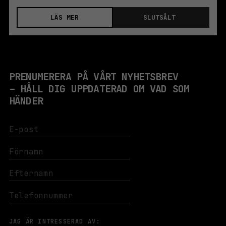
LÄS MER
SLUTSÅLT
PRENUMERERA PÅ VÅRT NYHETSBREV
– HÅLL DIG UPPDATERAD OM VAD SOM
HÄNDER
JAG ÄR INTRESSERAD AV: