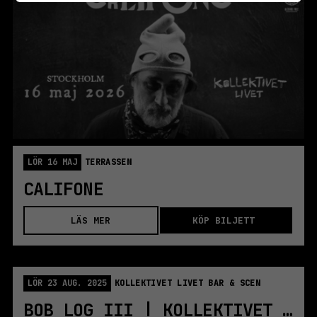
LÖR 16 MAJ
TERRASSEN
CALIFONE
LÄS MER
KÖP BILJETT
LÖR 23 AUG. 2025
KOLLEKTIVET LIVET BAR & SCEN
BOB LOG III | KOLLEKTIVET LIVET