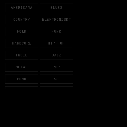
AMERICANA
BLUES
COUNTRY
ELEKTRONISKT
FOLK
FUNK
HARDCORE
HIP-HOP
INDIE
JAZZ
METAL
POP
PUNK
R&B
REGGAE
ROCK
SYNTH
PRENUMERERA