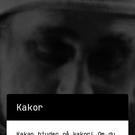
Kakor
Kakan bjuder på kakor! Om du