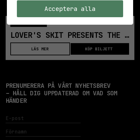
Acceptera alla
LÖR 7 DEC. 2024
BAR & SCEN
LOVER'S SKIT PRESENTS THE GOODS | STOCKHOLM
LÄS MER
KÖP BILJETT
PRENUMERERA PÅ VÅRT NYHETSBREV
– HÅLL DIG UPPDATERAD OM VAD SOM
HÄNDER