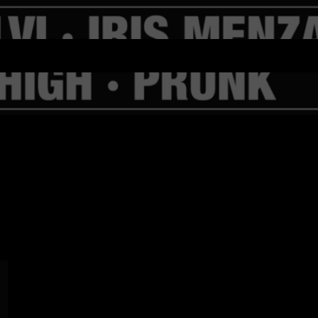
#1 // PIV RECORDS