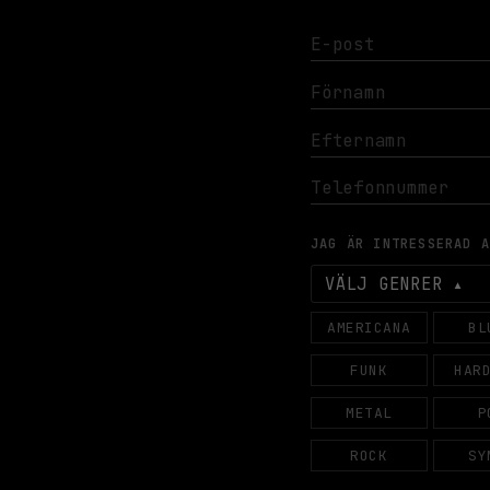
JAG ÄR INTRESSERAD 
VÄLJ GENRER
AMERICANA
BL
FUNK
HAR
METAL
P
ROCK
SY