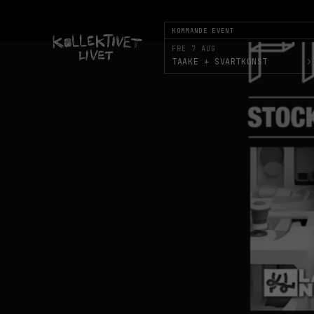
KOMMANDE EVENT
FRE 7 AUG
›
TAAKE + SVARTKONST