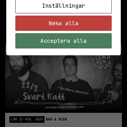
Inställningar
Neka alla
Acceptera alla
LÖR 22 FEB. 2025
BAR & SCEN