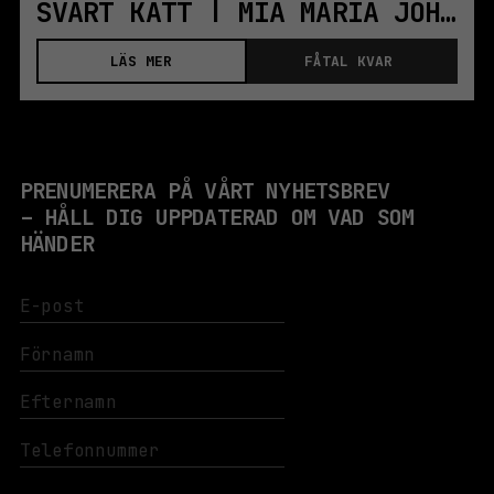
SVART KATT | MIA MARIA JOHANSSON | STHLM
LÄS MER
FÅTAL KVAR
PRENUMERERA PÅ VÅRT NYHETSBREV
– HÅLL DIG UPPDATERAD OM VAD SOM
HÄNDER