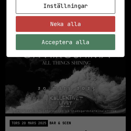
Inställningar
Neka alla
Acceptera alla
TORS 20 MARS 2025
BAR & SCEN