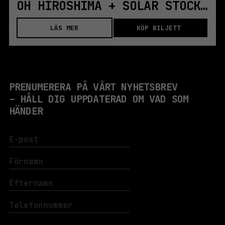
OH HIROSHIMA + SOLÁR STOCKHOLM
LÄS MER
KÖP BILJETT
PRENUMERERA PÅ VÅRT NYHETSBREV
– HÅLL DIG UPPDATERAD OM VAD SOM
HÄNDER