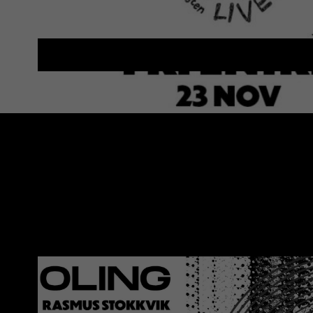
KLUBB SEKVENS |