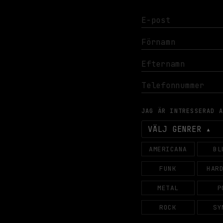
JAG ÄR INTRESSERAD 
VÄLJ GENRER
AMERICANA
BL
FUNK
HAR
METAL
P
ROCK
SY