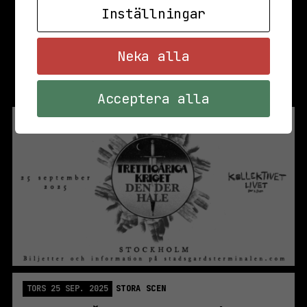
Inställningar
Neka alla
Acceptera alla
TORS 25 SEP. 2025
STORA SCEN