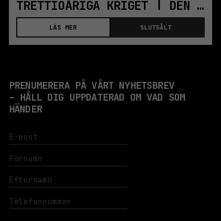
TRETTIOÅRIGA KRIGET | DEN DER HALE | STOCKHOLM
LÄS MER
SLUTSÅLT
PRENUMERERA PÅ VÅRT NYHETSBREV
– HÅLL DIG UPPDATERAD OM VAD SOM
HÄNDER