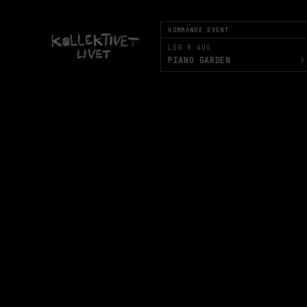
KOMMANDE EVENT
LÖR 8 AUG
›
PIANO GARDEN