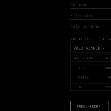
JAG ÄR INTRESSERAD 
VÄLJ GENRER
AMERICANA
BL
FUNK
HAR
METAL
P
ROCK
SY
PRENUMERERA