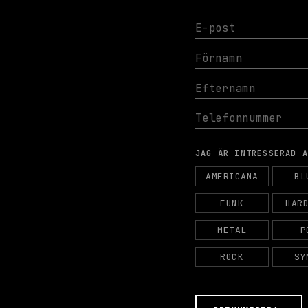
JAG ÄR INTRESSERAD 
AMERICANA
BL
FUNK
HAR
METAL
P
ROCK
SY