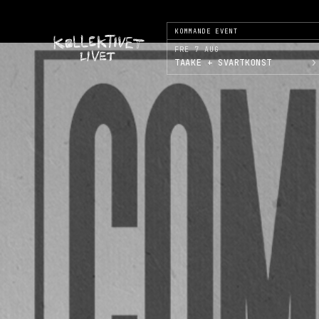
KOMMANDE EVENT
FRE 7 AUG
›
TAAKE + SVARTKONST