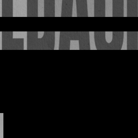
SPACED + PROWL | S