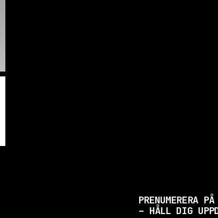
PRENUMERERA PÅ
– HÅLL DIG UPP