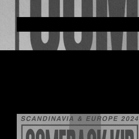
COMEBACK KID + 