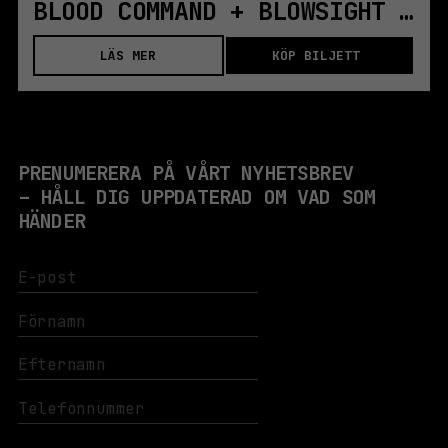
BLOOD COMMAND + BLOWSIGHT + MINIMUM RAGE
LÄS MER
KÖP BILJETT
PRENUMERERA PÅ VÅRT NYHETSBREV
– HÅLL DIG UPPDATERAD OM VAD SOM
HÄNDER