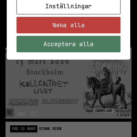
Inställningar
Neka alla
Acceptera alla
FRE 13 MARS
STORA SCEN