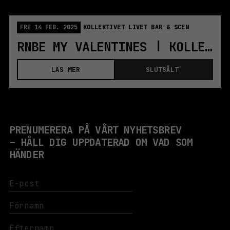
FRE 14 FEB. 2025
KOLLEKTIVET LIVET BAR & SCEN
RNBE MY VALENTINES | KOLLEKTIVET LIVET
LÄS MER
SLUTSÅLT
PRENUMERERA PÅ VÅRT NYHETSBREV
– HÅLL DIG UPPDATERAD OM VAD SOM
HÄNDER