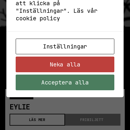
att klicka på
"Inställningar".
Läs vår
cookie policy
Inställningar
Neka alla
Acceptera alla
ONS 3 JUNI
KL TERRASSEN
EYLIE
LÄS MER
FRIBILJETT