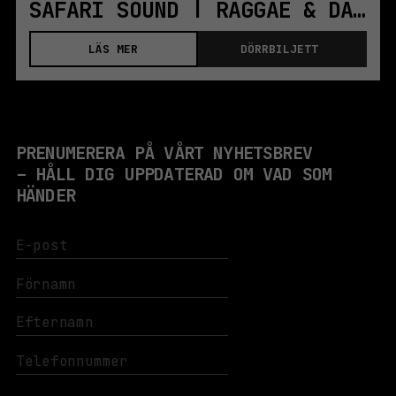
SAFARI SOUND | RAGGAE & DANCEHALL-KLUBB
LÄS MER
DÖRRBILJETT
PRENUMERERA PÅ VÅRT NYHETSBREV
– HÅLL DIG UPPDATERAD OM VAD SOM
HÄNDER