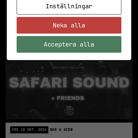
Inställningar
Neka alla
Acceptera alla
FRE 18 OKT. 2024
BAR & SCEN