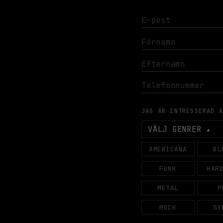
JAG ÄR INTRESSERAD 
VÄLJ GENRER
AMERICANA
BL
FUNK
HAR
METAL
P
ROCK
SY