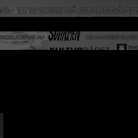
MMERSIV SCENKONST 