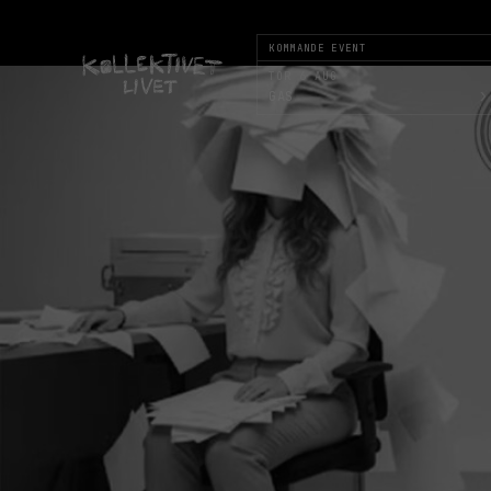
KOMMANDE EVENT
TOR 6 AUG
›
GAS