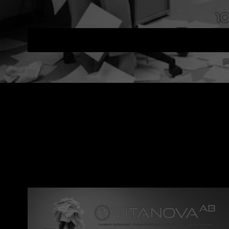
VITANOVA AB | I