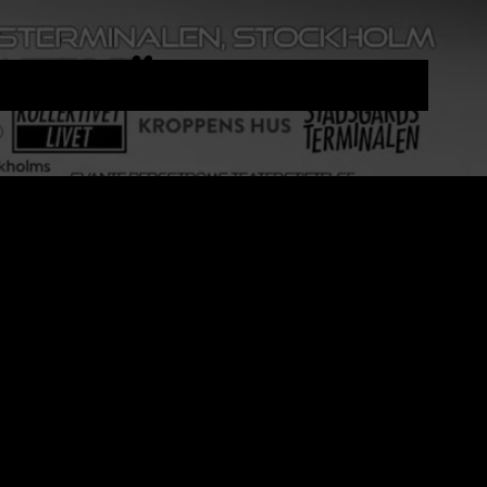
AV SVÄRMEN