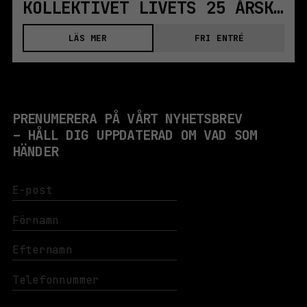
KOLLEKTIVET LIVETS 25 ÅRSKALAS | CLUB KILLERS
LÄS MER
FRI ENTRÉ
PRENUMERERA PÅ VÅRT NYHETSBREV
– HÅLL DIG UPPDATERAD OM VAD SOM
HÄNDER