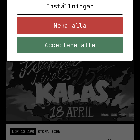
Inställningar
Neka alla
Acceptera alla
LÖR 18 APR
STORA SCEN