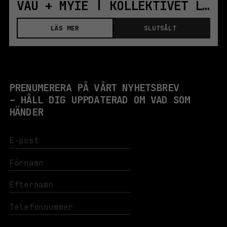
VAU + MYIE | KOLLEKTIVET LIVET | STOCKHOLM
LÄS MER
SLUTSÅLT
PRENUMERERA PÅ VÅRT NYHETSBREV
– HÅLL DIG UPPDATERAD OM VAD SOM
HÄNDER