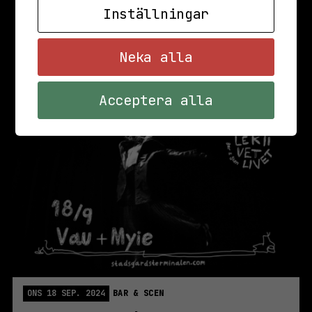
Inställningar
Neka alla
Acceptera alla
ONS 18 SEP. 2024
BAR & SCEN