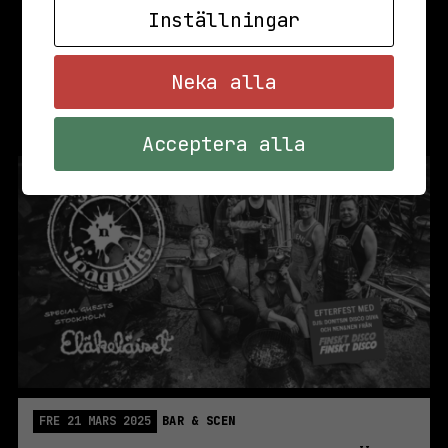
Inställningar
Neka alla
Acceptera alla
FRE 21 MARS 2025
BAR & SCEN