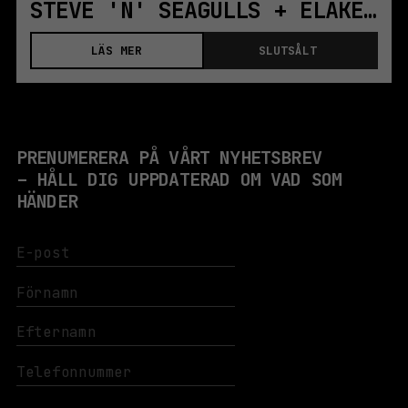
STEVE 'N' SEAGULLS + ELÄKELÄISET | STOCKHOLM
LÄS MER
SLUTSÅLT
PRENUMERERA PÅ VÅRT NYHETSBREV
– HÅLL DIG UPPDATERAD OM VAD SOM
HÄNDER