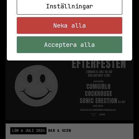
Inställningar
Neka alla
Acceptera alla
LÖR 6 JULI 2024
BAR & SCEN