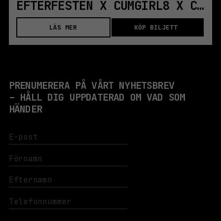
EFTERFESTEN X CUMGIRL8 X COCKHOUSE X SONICERECTION
LÄS MER
KÖP BILJETT
PRENUMERERA PÅ VÅRT NYHETSBREV
– HÅLL DIG UPPDATERAD OM VAD SOM
HÄNDER