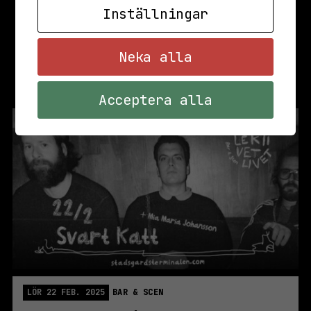
Inställningar
Neka alla
Acceptera alla
LÖR 22 FEB. 2025
BAR & SCEN