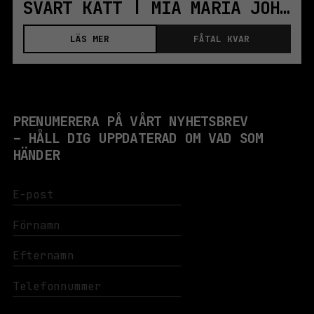
SVART KATT | MIA MARIA JOHANSSON | STHLM
LÄS MER
FÅTAL KVAR
PRENUMERERA PÅ VÅRT NYHETSBREV
– HÅLL DIG UPPDATERAD OM VAD SOM
HÄNDER