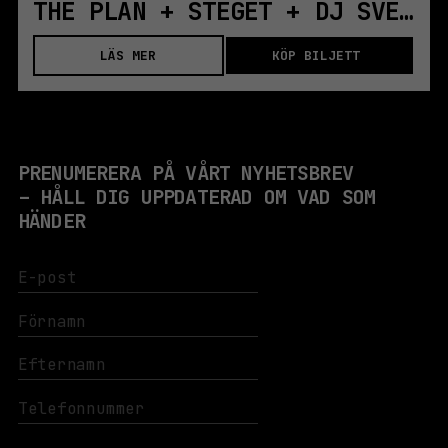
THE PLAN + STEGET + DJ SVEN WUNDER | STOCKHOLM
LÄS MER
KÖP BILJETT
PRENUMERERA PÅ VÅRT NYHETSBREV
– HÅLL DIG UPPDATERAD OM VAD SOM
HÄNDER