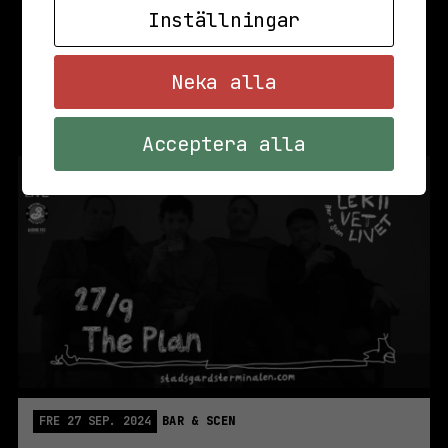
Inställningar
Neka alla
Acceptera alla
FRE 27 SEP. 2024
BAR & SCEN