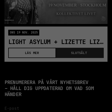
ONS 19 NOV. 2025
LIGHT ASYLUM + LIZETTE LIZETTE + UROISH
LÄS MER
SLUTSÅLT
PRENUMERERA PÅ VÅRT NYHETSBREV
– HÅLL DIG UPPDATERAD OM VAD SOM
HÄNDER