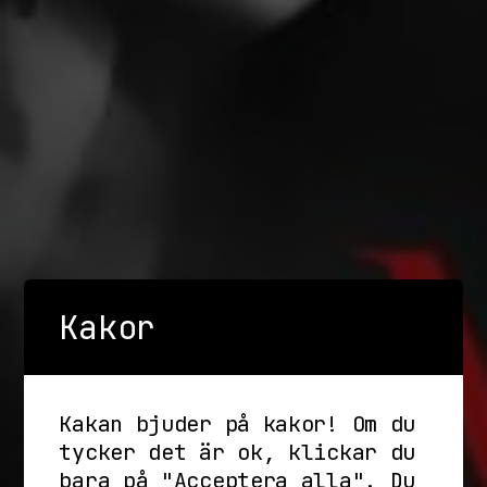
Kakor
Kakan bjuder på kakor! Om du
tycker det är ok, klickar du
bara på "Acceptera alla". Du