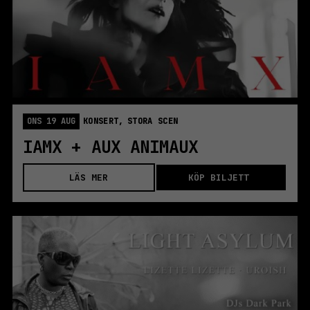
ONS 19 AUG
KONSERT,
STORA SCEN
IAMX + AUX ANIMAUX
LÄS MER
KÖP BILJETT