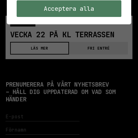
Acceptera alla
ONS 28 MAJ
KL TERRASSEN
VECKA 22 PÅ KL TERRASSEN
LÄS MER
FRI ENTRÉ
PRENUMERERA PÅ VÅRT NYHETSBREV
– HÅLL DIG UPPDATERAD OM VAD SOM
HÄNDER