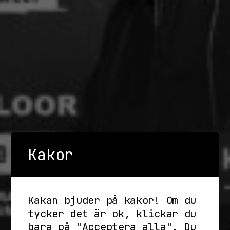
Kakor
Kakan bjuder på kakor! Om du
tycker det är ok, klickar du
bara på "Acceptera alla". Du