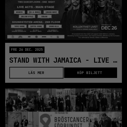
FRE 26 DEC. 2025
STAND WITH JAMAICA - LIVE BENEFIT CONCERT
LÄS MER
KÖP BILJETT