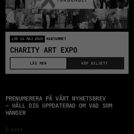
LÖR 24 MAJ 2025
KARTUMMET
CHARITY ART EXPO
LÄS MER
KÖP BILJETT
PRENUMERERA PÅ VÅRT NYHETSBREV
– HÅLL DIG UPPDATERAD OM VAD SOM
HÄNDER