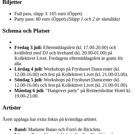
Biljetter
Full pass, släpp 3: 165 euro (Öppet)
Party pass: 80 euro (Öppet)
(Släpp 1 och 2 är slutsålda)
Schema och Platser
Fredag 3 juli:
Eftermiddagsfest (kl. 17.00-20.00) och
kvällsfest med DJ och liveband (kl. 20.00-01.00) på
Kollektivet Livet. Fredagens eftermiddagsfest är gratis för
alla.
Lördag 4 juli:
Workshops på Fryshuset Danscenter (kl.
12.00-16.00) och fest på Kollektivet Livet (kl. 21.00-03.00).
Söndag 5 juli:
Workshops på Fryshuset Danscenter (kl.
12.00-16.00) och fest på Kollektivet Livet (kl. 21.00-01.00).
Måndag 6 juli:
"Hangover party" på Reimersholme Hotel kl.
19.00-23.00.
Artister
Årets upplaga har extra fokus på kvinnliga artister.
Band:
Madame Baiao och Forró de Bicicleta.