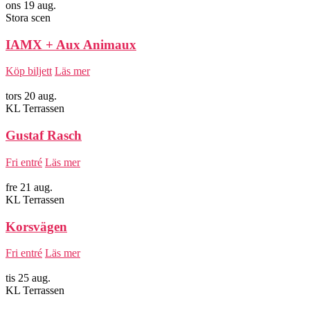
ons 19 aug.
Stora scen
IAMX + Aux Animaux
Köp biljett
Läs mer
tors 20 aug.
KL Terrassen
Gustaf Rasch
Fri entré
Läs mer
fre 21 aug.
KL Terrassen
Korsvägen
Fri entré
Läs mer
tis 25 aug.
KL Terrassen