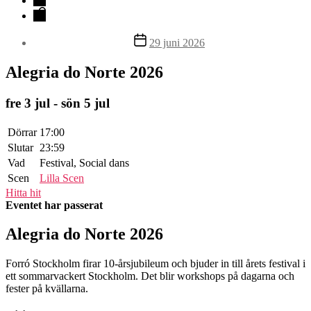
Kontakt
Inläggsdatum
29 juni 2026
Alegria do Norte 2026
fre 3 jul - sön 5 jul
Dörrar
17:00
Slutar
23:59
Vad
Festival, Social dans
Scen
Lilla Scen
Hitta hit
Eventet har passerat
Alegria do Norte 2026
Forró Stockholm firar 10-årsjubileum och bjuder in till årets festival i
ett sommarvackert Stockholm. Det blir workshops på dagarna och
fester på kvällarna.