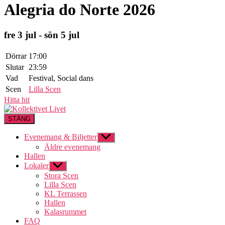
Alegria do Norte 2026
fre 3 jul - sön 5 jul
Dörrar
17:00
Slutar
23:59
Vad
Festival, Social dans
Scen
Lilla Scen
Hitta hit
STÄNG
Evenemang & Biljetter
Visa
undermeny
Äldre evenemang
Hallen
Lokaler
Visa
undermeny
Stora Scen
Lilla Scen
KL Terrassen
Hallen
Kalasrummet
FAQ