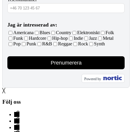
Jag är intresserad av:
Americana
Blues
Country
Elektroniskt
Folk
Funk
Hardcore
Hip-hop
Indie
Jazz
Metal
Pop
Punk
R&B
Reggae
Rock
Synth
Prenumerera
Powered by
╳
Följ oss
Evenemang
&
Hallen
Biljetter
Lokaler