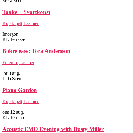
Stora Scen
Taake + Svartkonst
Köp biljett
Läs mer
Imorgon
KL Terrassen
Bokrelease: Tora Andersson
Fri entré
Läs mer
lör 8 aug.
Lilla Scen
Piano Garden
Köp biljett
Läs mer
ons 12 aug.
KL Terrassen
Acoustic EMO Evening with Dusty Miller