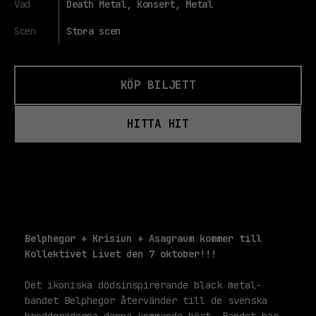
Vad
Death Metal, Konsert, Metal
Scen
Stora scen
KÖP BILJETT
HITTA HIT
Belphegor + Krisiun + Asagraum kommer till
Kollektivet Livet den 7 oktober!!!
Det ikoniska dödsinspirerande black metal-
bandet Belphegor återvänder till de svenska