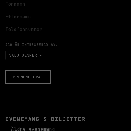
JAG ÄR INTRESSERAD AV:
VÄLJ GENRER
PRENUMERERA
EVENEMANG & BILJETTER
Äldre evenemang