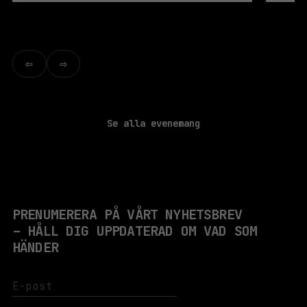
⇦
⇨
Se alla evenemang
PRENUMERERA PÅ VÅRT NYHETSBREV
– HÅLL DIG UPPDATERAD OM VAD SOM
HÄNDER