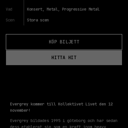
Vad
Konsert, Metal, Progressive Metal
Scen
Stora scen
KÖP BILJETT
HITTA HIT
Evergrey kommer till Kollektivet Livet den 12
november!
Evergrey bildades 1995 i göteborg och har sedan
dess etablerat sig som en kraft inom heavy