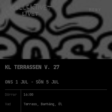
KL TERRASSEN V. 27
ONS 1 JUL - SÖN 5 JUL
Dörrar
16:00
Vad
Terrass, Barhäng, Öl