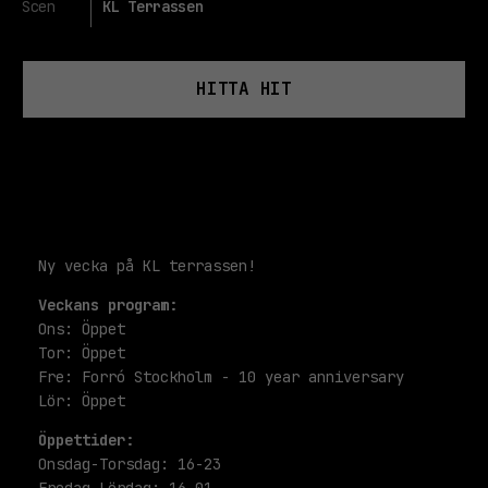
Scen
KL Terrassen
HITTA HIT
Ny vecka på KL terrassen!
Veckans program:
Ons: Öppet
Tor: Öppet
Fre: Forró Stockholm - 10 year anniversary
Lör: Öppet
Öppettider:
Onsdag-Torsdag: 16-23