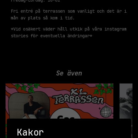
Fredag-Lördag: 16-01
Fri entré på terrassen som vanligt och det är i
mån av plats så kom i tid.
*Vid osäkert väder håll utkik på våra instagram
stories för eventuella ändringar*
Se även
Kakor