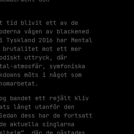
t tid blivit ett av de
oderna vågen av blackened
i Tyskland 2016 har Mental
 brutalitet mot ett mer
odiskt uttryck, där
tal-atmosfär, symfoniska
kdowns möts i något som
nomarbetat.
og bandet ett rejält kliv
ats långt utanför den
Sedan dess har de fortsatt
de aktuella singlarna
elheim”, där de gästades