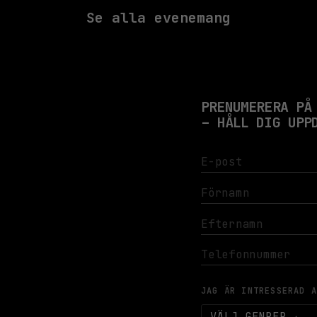
Se alla evenemang
PRENUMERERA PÅ
– HÅLL DIG UPP
JAG ÄR INTRESSERAD 
VÄLJ GENRER