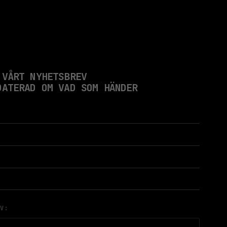
 VÅRT NYHETSBREV
DATERAD OM VAD SOM HÄNDER
AV: