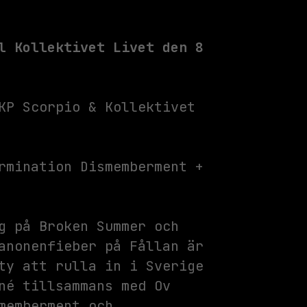
l Kollektivet Livet den 8
KP Scorpio & Kollektivet
rmination Dismemberment +
g på Broken Summer och
anonenfieber på Fållan är
ty att rulla in i Sverige
né tillsammans med Ov
memberment och