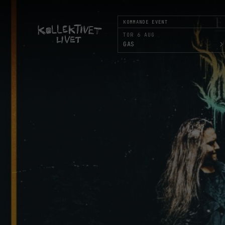
KOMMANDE EVENT
TOR 6 AUG
›
GAS