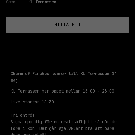
Scen
KL Terrassen
HITTA HIT
Charm of Finches kommer till KL Terrassen 14
maj!
KL Terrassen har öppet mellan 16:00 - 23:00
Live startar 18:30
Fri entré!
Signa upp dig för en gratisbiljett så går du
före i kön! Det går självklart bra att bara