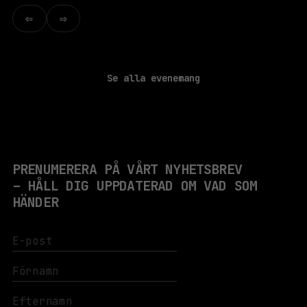
⇦
⇨
Se alla evenemang
PRENUMERERA PÅ VÅRT NYHETSBREV
– HÅLL DIG UPPDATERAD OM VAD SOM
HÄNDER