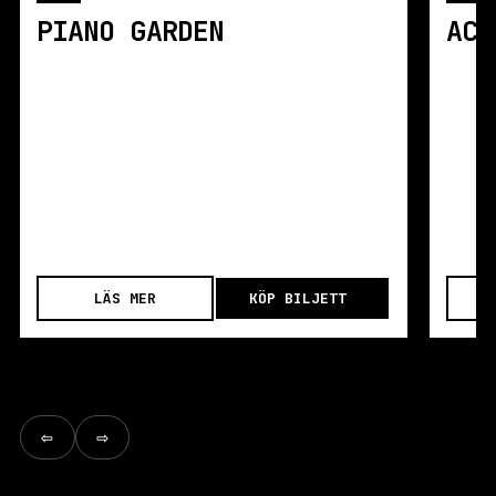
PIANO GARDEN
LÄS MER
KÖP BILJETT
⇦
⇨