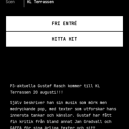
Scen
KL Terrassen
FRI ENTRÉ
HITTA HIT
P3-aktuella Gustaf Rasch kommer till KL
Terrassen 20 augusti!!!
Själv beskriver han sin musik som mörk men
medryckande pop, med texter som utforskar hans
innersta tankar och känslor. Gustaf har fått
fin kritik från bland annat Jan Gradvall och
GAFFA för sina ärliga texter och sitt